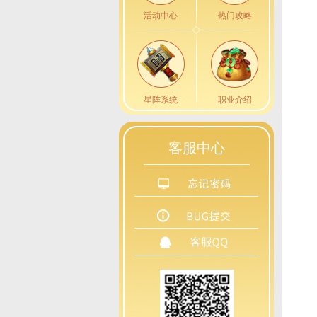
活动中心
热门攻略
星阵系统
职业介绍
客服中心