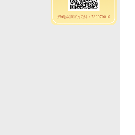
扫码添加官方Q群：732070010