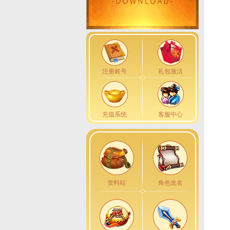
注册账号
礼包激活
充值系统
客服中心
资料站
角色改名