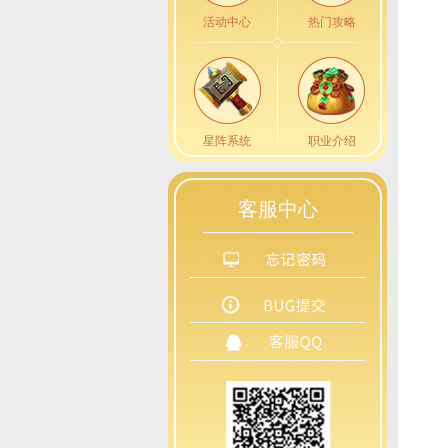
活动中心
热门攻略
星阵系统
职业介绍
客服中心