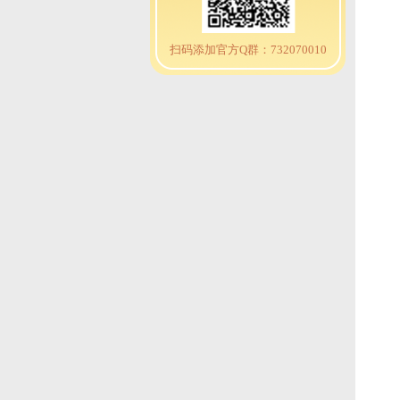
扫码添加官方Q群：732070010