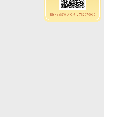
扫码添加官方Q群：732070010