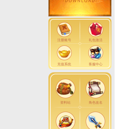
注册账号
礼包激活
充值系统
客服中心
资料站
角色改名