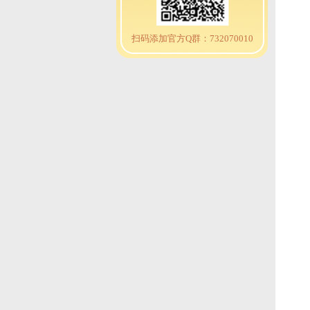
扫码添加官方Q群：732070010