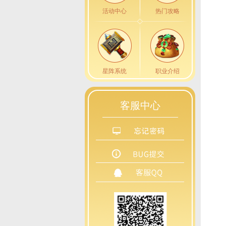
活动中心
热门攻略
星阵系统
职业介绍
客服中心