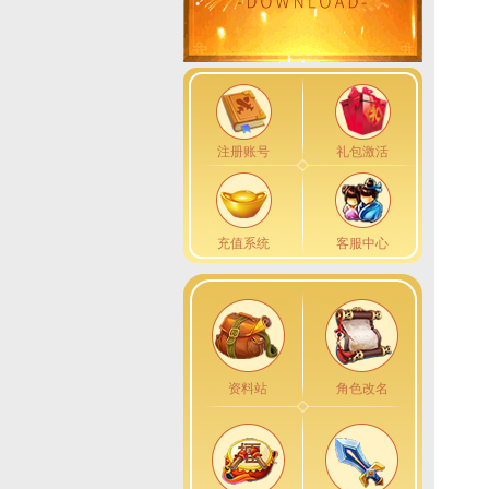
注册账号
礼包激活
充值系统
客服中心
资料站
角色改名