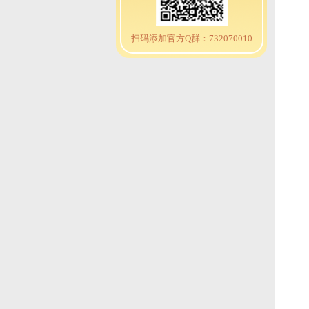
扫码添加官方Q群：732070010