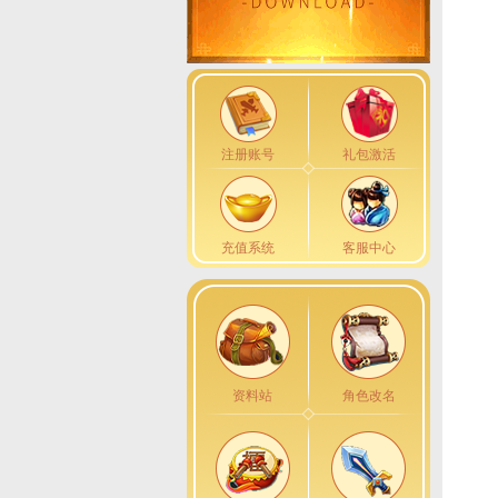
注册账号
礼包激活
充值系统
客服中心
资料站
角色改名