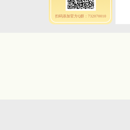
扫码添加官方Q群：732070010