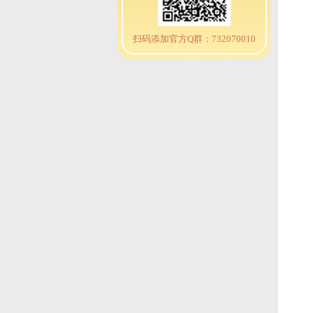
扫码添加官方Q群：732070010