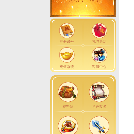
注册账号
礼包激活
充值系统
客服中心
资料站
角色改名