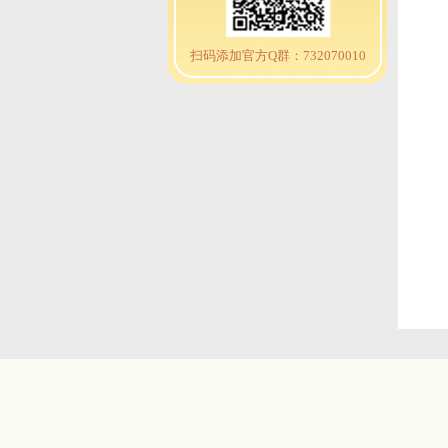
扫码添加官方Q群：732070010