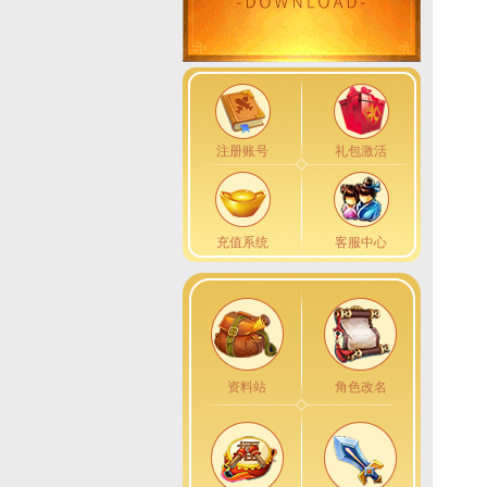
注册账号
礼包激活
充值系统
客服中心
资料站
角色改名