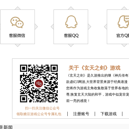
关于《玄天之剑》游戏
《玄天之剑》是久游推出的继《神兵传奇
款虚幻3网游,大世界背景来源于经典港
您将作为游戏主角收集散落于世界各地的
尊,恢复玄天大陆的和平，游戏中似宠非宠
前一亮的感觉！
扫一扫关注微信公众号
注册账号
下载游戏
领取糖豆游戏公众号专属礼包
关新闻