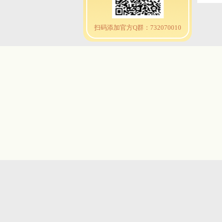
扫码添加官方Q群：732070010