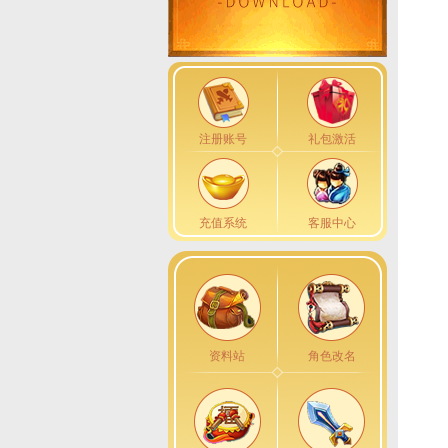
注册账号
礼包激活
充值系统
客服中心
资料站
角色改名