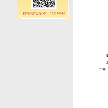
扫码添加官方Q群：732070010
丰富