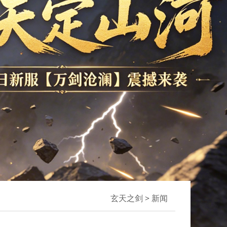
玄天之剑
>
新闻