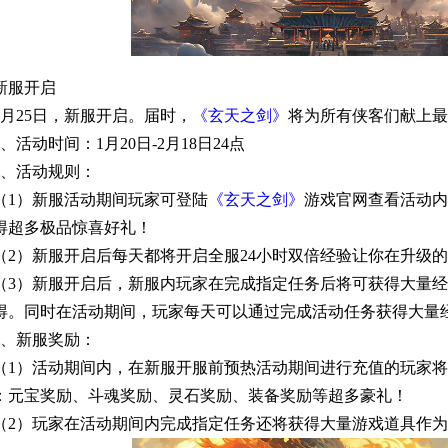
新服开启
1月25日，新服开启。届时，
《玄天之剑》
将为所有侠客们献上最
1、活动时间：1月20日-2月18日24点
2、活动规则：
（1）新服活动期间玩家可登陆
《玄天之剑》
游戏官网查看活动内
得超多极品惊喜好礼！
（2）新服开启后每天都将开启全服24小时双倍经验让你在升级
（3）新服开启后，新服内玩家在完成指定任务后将可获得大量
得。同时在活动期间，玩家每天可以通过完成活动任务获得大量
3、新服奖励：
（1）活动期间内，在新服开服前预热活动期间进行充值的玩家
：元宝奖励、斗魂奖励、灵石奖励、装备奖励等超多豪礼！
（2）玩家在活动期间内完成指定任务还将获得大量游戏道具作