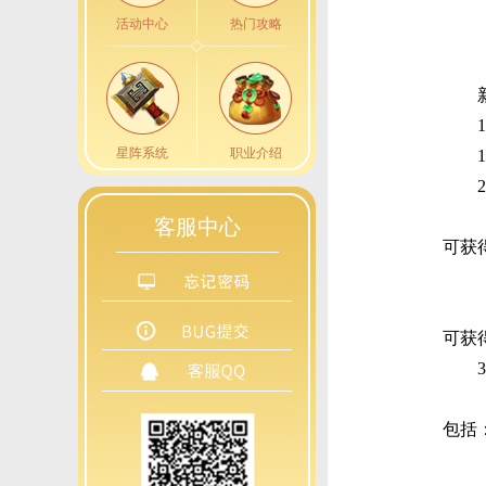
活动中心
热门攻略
星阵系统
职业介绍
客服中心
可获
可获
包括