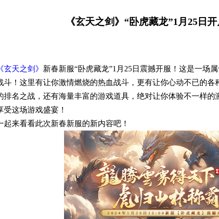
《玄天之剑》“卧虎藏龙”1月25日
《玄天之剑》
新春新服“卧虎藏龙”1月25日震撼开服！这是一场
战斗！这里有让你激情燃烧的热血战斗，更有让你心动不已的各
的排名之战，还有海量丰富的游戏道具，绝对让你体验不一样的
享受这场游戏盛宴！
一起来看看此次新春新服的新内容吧！