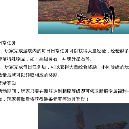
日常任务
1、玩家完成游戏内的每日日常任务可以获得大量经验，经验越
掉落特殊物品，如：高级灵石，斗魂升星石等。
2、玩家完成每日任务后，可以获得大量经验奖励，不同等级的
数量后就可以领取相应的奖励。
登录奖励
活动期间，玩家只要在新服达到相应等级即可领取新服专属福利
取，玩家领取后将获得装备元宝等道具奖励！