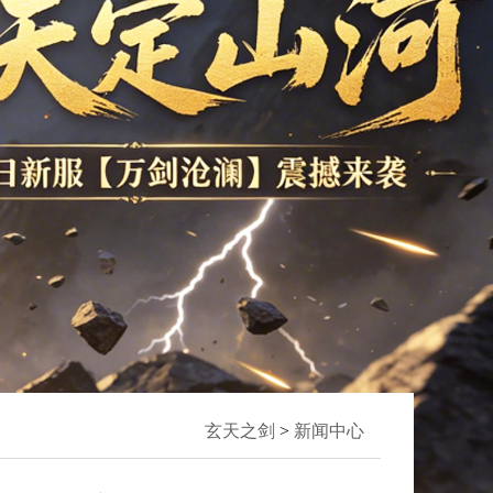
玄天之剑
>
新闻中心