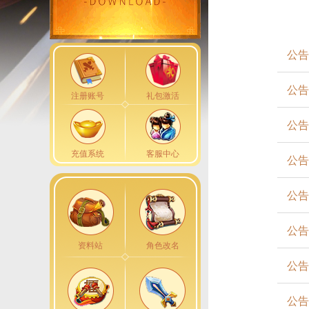
公告
公告
注册账号
礼包激活
公告
充值系统
客服中心
公告
公告
公告
资料站
角色改名
公告
公告