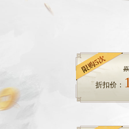
原
折扣价：