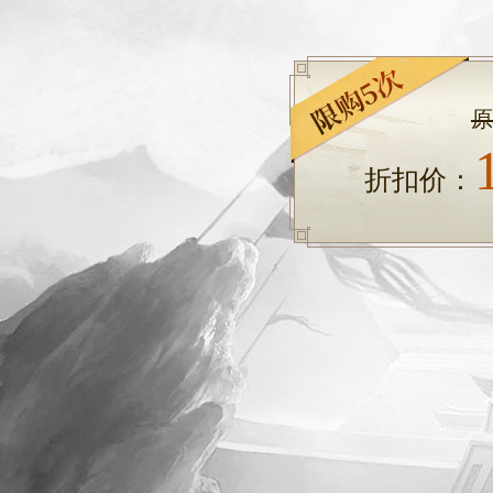
原
折扣价：